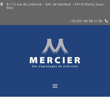
8 / 12 rue de Lisbonne - ZAC de Nanteuil - 93110 Rosny Sous-

Bois
+33 (0)1 48 58 21 56
